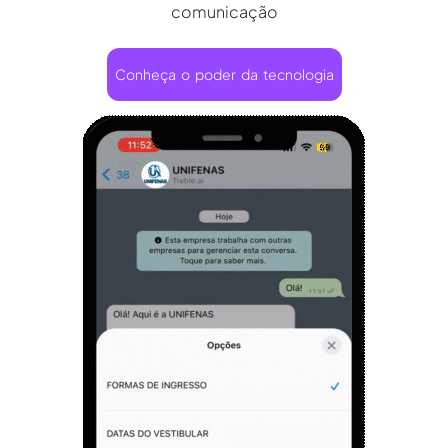
comunicação
Conheça o poder da tecnologia